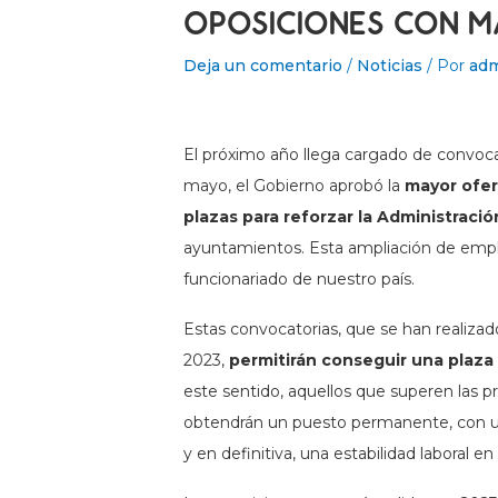
OPOSICIONES CON MÁ
Deja un comentario
/
Noticias
/ Por
ad
El próximo año llega cargado de convoca
mayo, el Gobierno aprobó la
mayor ofer
plazas para reforzar la Administraci
ayuntamientos. Esta ampliación de empl
funcionariado de nuestro país.
Estas convocatorias, que se han realizad
2023,
permitirán conseguir una plaza
este sentido, aquellos que superen las 
obtendrán un puesto permanente, con un
y en definitiva, una estabilidad laboral en