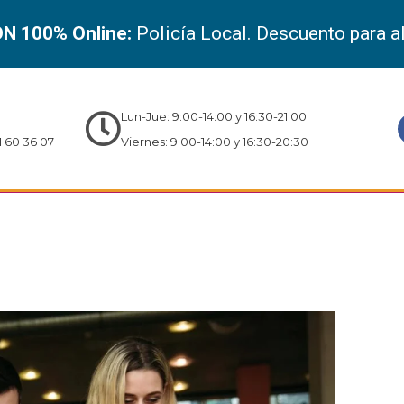
N 100% Online:
Policía Local. Descuento para 
Lun-Jue: 9:00-14:00 y 16:30-21:00
 60 36 07
Viernes: 9:00-14:00 y 16:30-20:30