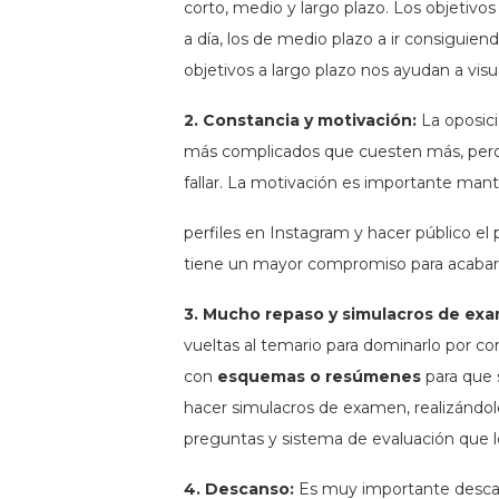
corto, medio y largo plazo. Los objetivo
a día, los de medio plazo a ir consiguien
objetivos a largo plazo nos ayudan a visua
2. Constancia y motivación:
La oposici
más complicados que cuesten más, pero 
fallar. La motivación es importante mant
perfiles en Instagram y hacer público el
tiene un mayor compromiso para acabar
3. Mucho repaso y simulacros de ex
vueltas al temario para dominarlo por c
con
esquemas o resúmenes
para que 
hacer simulacros de examen, realizándo
preguntas y sistema de evaluación que lo
4. Descanso:
Es muy importante descan