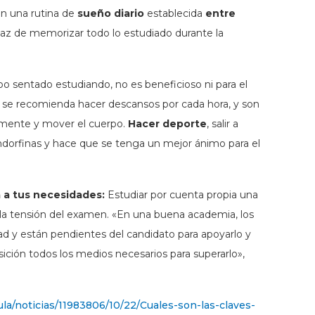
in una rutina de
sueño diario
establecida
entre
apaz de memorizar todo lo estudiado durante la
 sentado estudiando, no es beneficioso ni para el
o se recomienda hacer descansos por cada hora, y son
a mente y mover el cuerpo.
Hacer deporte
, salir a
ndorfinas y hace que se tenga un mejor ánimo para el
 a tus necesidades:
Estudiar por cuenta propia una
 la tensión del examen. «En una buena academia, los
tad y están pendientes del candidato para apoyarlo y
sición todos los medios necesarios para superarlo»,
la/noticias/11983806/10/22/Cuales-son-las-claves-