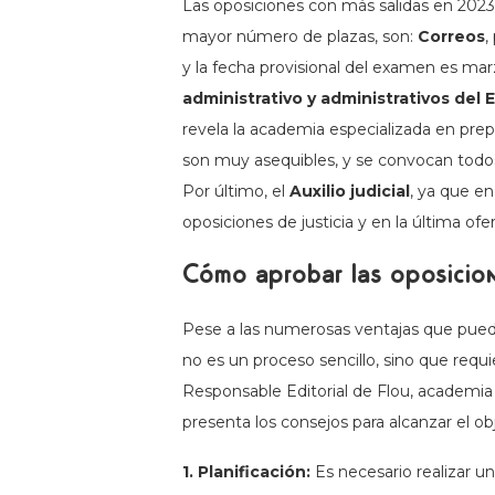
Las oposiciones con más salidas en 2023
mayor número de plazas, son:
Correos
,
y la fecha provisional del examen es mar
administrativo y administrativos del 
revela la academia especializada en prep
son muy asequibles, y se convocan todo
Por último, el
Auxilio judicial
, ya que e
oposiciones de justicia y en la última o
Cómo aprobar las oposicion
Pese a las numerosas ventajas que puede
no es un proceso sencillo, sino que requ
Responsable Editorial de Flou, academia
presenta los consejos para alcanzar el o
1. Planificación:
Es necesario realizar una