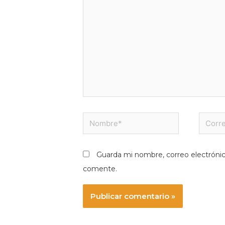
Nombre*
Correo
electró
Guarda mi nombre, correo electróni
comente.