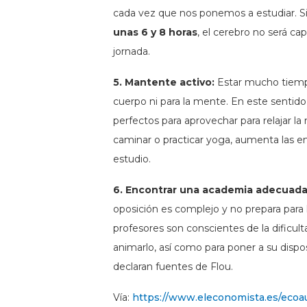
cada vez que nos ponemos a estudiar. S
unas 6 y 8 horas
, el cerebro no será c
jornada.
5. Mantente activo:
Estar mucho tiempo
cuerpo ni para la mente. En este sentid
perfectos para aprovechar para relajar l
caminar o practicar yoga, aumenta las e
estudio.
6. Encontrar una academia adecuada
oposición es complejo y no prepara para
profesores son conscientes de la dificul
animarlo, así como para poner a su dispo
declaran fuentes de Flou.
Vía:
https://www.eleconomista.es/ecoau