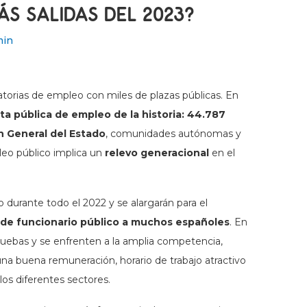
S SALIDAS DEL 2023?
min
torias de empleo con miles de plazas públicas. En
ta pública de empleo de la historia: 44.787
ón General del Estado
, comunidades autónomas y
eo público implica un
relevo generacional
en el
o durante todo el 2022 y se alargarán para el
 de funcionario público a muchos españoles
. En
pruebas y se enfrenten a la amplia competencia,
a buena remuneración, horario de trabajo atractivo
 los diferentes sectores.