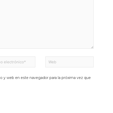
Web
nico*
co y web en este navegador para la próxima vez que