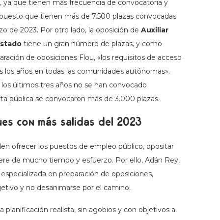
, ya que tienen más frecuencia de convocatoria y
 puesto que tienen más de 7.500 plazas convocadas
zo de 2023. Por otro lado, la oposición de
Auxiliar
Estado
tiene un gran número de plazas, y como
aración de oposiciones Flou, «los requisitos de acceso
s los años en todas las comunidades autónomas».
n los últimos tres años no se han convocado
ferta pública se convocaron más de 3.000 plazas.
es con más salidas del 2023
n ofrecer los puestos de empleo público, opositar
iere de mucho tiempo y esfuerzo. Por ello, Adán Rey,
 especializada en preparación de oposiciones,
bjetivo y no desanimarse por el camino.
 planificación realista, sin agobios y con objetivos a