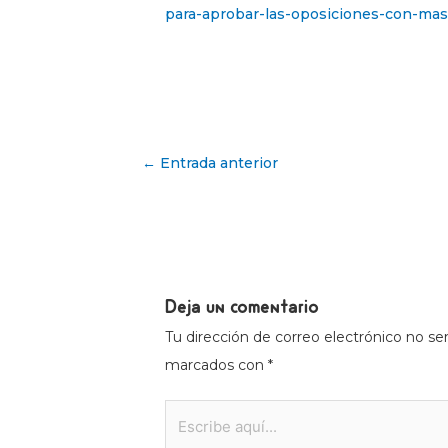
para-aprobar-las-oposiciones-con-mas
←
Entrada anterior
Deja un comentario
Tu dirección de correo electrónico no ser
marcados con
*
Escribe
aquí...