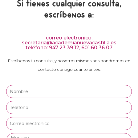
Si tienes cualquier consulta,
escríbenos a:
correo electrónico:
secretaria@academianuevacastilla.es
teléfono: 947 23 39 12, 601 60 36 07
Escríbenos tu consulta, y nosotros mismos nos pondremos en
contacto contigo cuanto antes.
Nombre
Teléfono
Correo
electrónico
Mensaje