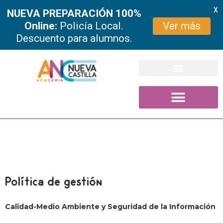
X
NUEVA PREPARACIÓN 100%
Online:
Policía Local.
Ver más
Descuento para alumnos.
Ir
al
contenido
Política de gestión
Calidad-Medio Ambiente y Seguridad de la Información