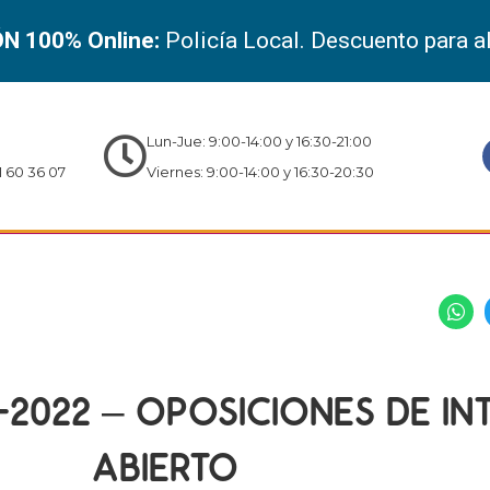
N 100% Online:
Policía Local. Descuento para 
Lun-Jue: 9:00-14:00 y 16:30-21:00
 60 36 07
Viernes: 9:00-14:00 y 16:30-20:30
2022 – OPOSICIONES DE IN
ABIERTO