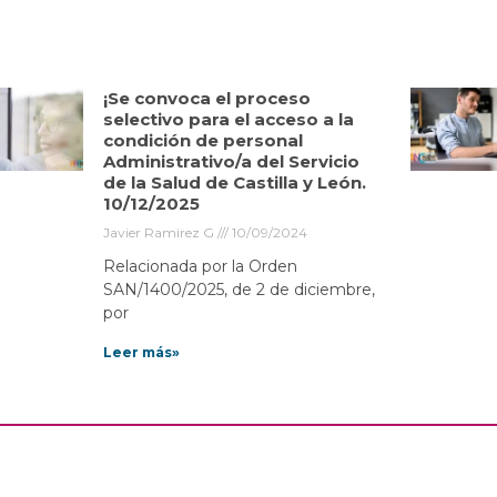
¡Se convoca el proceso
selectivo para el acceso a la
condición de personal
Administrativo/a del Servicio
de la Salud de Castilla y León.
10/12/2025
Javier Ramirez G
10/09/2024
Relacionada por la Orden
SAN/1400/2025, de 2 de diciembre,
por
Leer más»