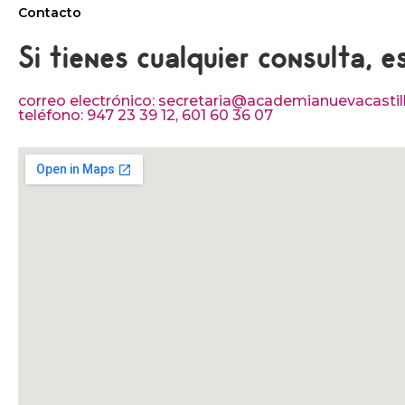
Contacto
Si tienes cualquier consulta, e
correo electrónico: secretaria@academianuevacastil
teléfono: 947 23 39 12, 601 60 36 07