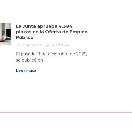
La Junta aprueba 4.384
plazas en la Oferta de Empleo
Público
Javier Ramirez G
15/07/2024
El pasado 11 de diciembre de 2025,
se publicó en
Leer más»