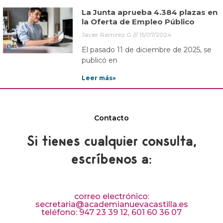
La Junta aprueba 4.384 plazas en
la Oferta de Empleo Público
Javier Ramirez G
15/07/2024
El pasado 11 de diciembre de 2025, se
publicó en
Leer más»
Contacto
Si tienes cualquier consulta,
escríbenos a:
correo electrónico:
secretaria@academianuevacastilla.es
teléfono: 947 23 39 12, 601 60 36 07