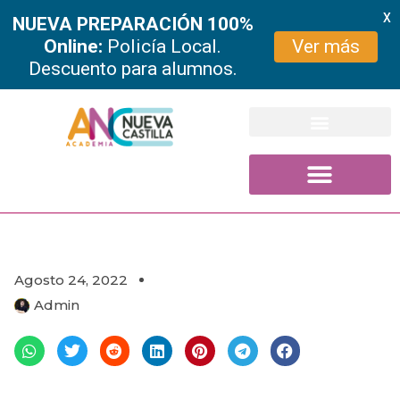
X
NUEVA PREPARACIÓN 100%
Online:
Policía Local.
Ver más
Descuento para alumnos.
Ir
al
contenido
Agosto 24, 2022
Admin