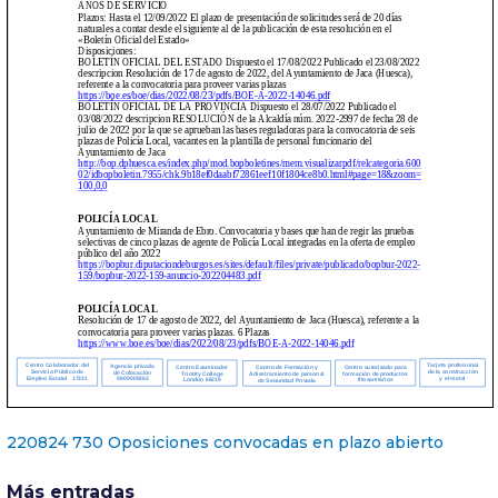
220824 730 Oposiciones convocadas en plazo abierto
Más entradas