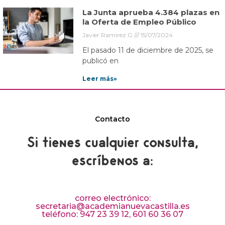
La Junta aprueba 4.384 plazas en
la Oferta de Empleo Público
Javier Ramirez G
15/07/2024
El pasado 11 de diciembre de 2025, se
publicó en
Leer más»
Contacto
Si tienes cualquier consulta,
escríbenos a:
correo electrónico:
secretaria@academianuevacastilla.es
teléfono: 947 23 39 12, 601 60 36 07