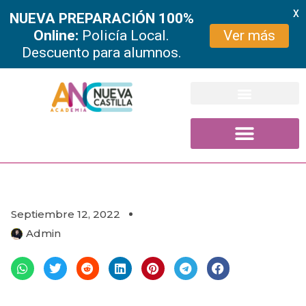
X
NUEVA PREPARACIÓN 100%
Online:
Policía Local.
Ver más
Descuento para alumnos.
Ir
al
contenido
Septiembre 12, 2022
Admin