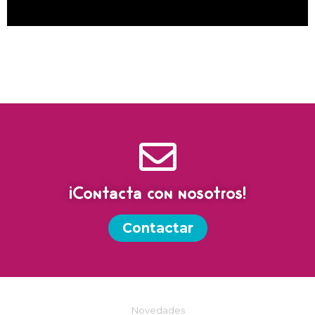
¡Contacta con nosotros!
Contactar
Novedades