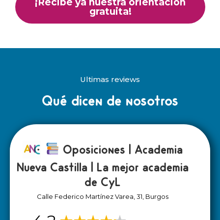
¡Recibe ya nuestra orientación
gratuita!
Ultimas reviews
Qué dicen de nosotros
Oposiciones | Academia
Nueva Castilla | La mejor academia
de CyL
Calle Federico Martínez Varea, 31, Burgos