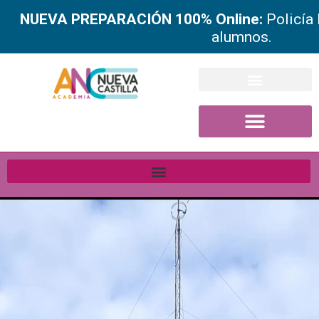
NUEVA PREPARACIÓN 100% Online:
Policía
alumnos.
Ir
al
contenido