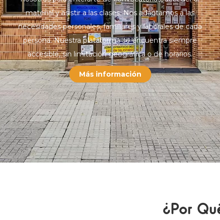
material y asistir a las clases. Nos adaptamos a las
necesidades personales, familiares y laborales de cada
persona. Nuestra plataforma se encuentra siempre
accesible, sin limitación geográfica o de horarios.
Más información
¿Por Qu