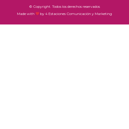
© Copyright. Todos los derechos reservados
Made with
by 4 Estaciones Comunicación y Marketing