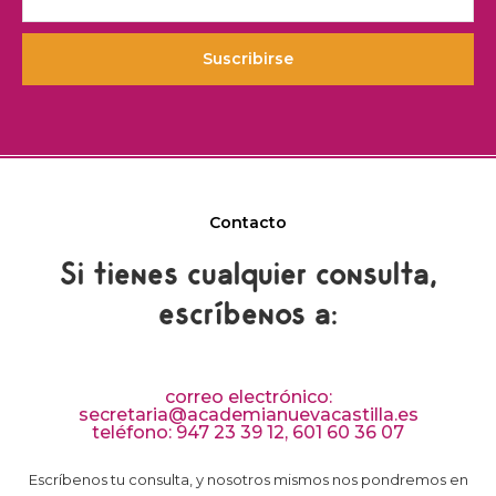
Suscribirse
Contacto
Si tienes cualquier consulta,
escríbenos a:
correo electrónico:
secretaria@academianuevacastilla.es
teléfono: 947 23 39 12, 601 60 36 07
Escríbenos tu consulta, y nosotros mismos nos pondremos en