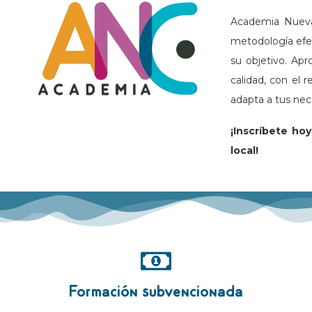
Academia Nueva
metodología efec
su objetivo. Ap
calidad, con el 
adapta a tus nec
¡Inscríbete hoy
local!
Formación subvencionada